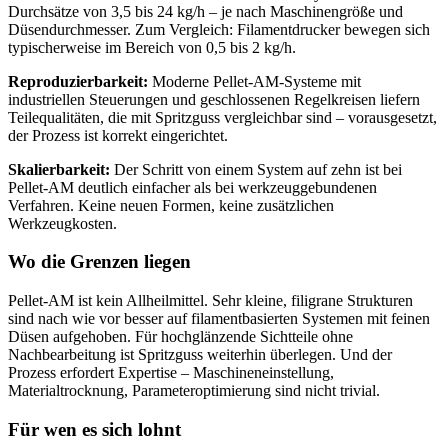
Durchsätze von 3,5 bis 24 kg/h – je nach Maschinengröße und
Düsendurchmesser. Zum Vergleich: Filamentdrucker bewegen sich
typischerweise im Bereich von 0,5 bis 2 kg/h.
Reproduzierbarkeit:
Moderne Pellet-AM-Systeme mit
industriellen Steuerungen und geschlossenen Regelkreisen liefern
Teilequalitäten, die mit Spritzguss vergleichbar sind – vorausgesetzt,
der Prozess ist korrekt eingerichtet.
Skalierbarkeit:
Der Schritt von einem System auf zehn ist bei
Pellet-AM deutlich einfacher als bei werkzeuggebundenen
Verfahren. Keine neuen Formen, keine zusätzlichen
Werkzeugkosten.
Wo die Grenzen liegen
Pellet-AM ist kein Allheilmittel. Sehr kleine, filigrane Strukturen
sind nach wie vor besser auf filamentbasierten Systemen mit feinen
Düsen aufgehoben. Für hochglänzende Sichtteile ohne
Nachbearbeitung ist Spritzguss weiterhin überlegen. Und der
Prozess erfordert Expertise – Maschineneinstellung,
Materialtrocknung, Parameteroptimierung sind nicht trivial.
Für wen es sich lohnt