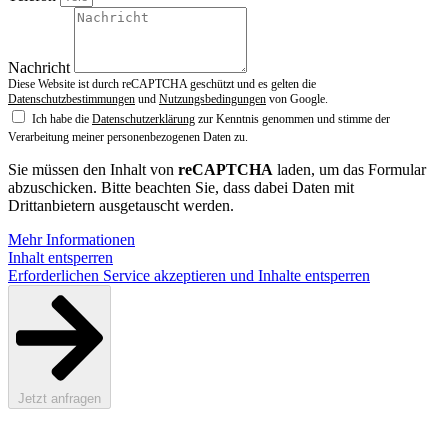
Nachricht
Diese Website ist durch reCAPTCHA geschützt und es gelten die
Datenschutzbestimmungen
und
Nutzungsbedingungen
von Google.
Ich habe die
Datenschutzerklärung
zur Kenntnis genommen und stimme der
Verarbeitung meiner personenbezogenen Daten zu.
Sie müssen den Inhalt von
reCAPTCHA
laden, um das Formular
abzuschicken. Bitte beachten Sie, dass dabei Daten mit
Drittanbietern ausgetauscht werden.
Mehr Informationen
Inhalt entsperren
Erforderlichen Service akzeptieren und Inhalte entsperren
Jetzt anfragen