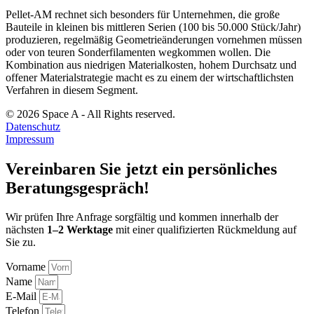
Pellet-AM rechnet sich besonders für Unternehmen, die große
Bauteile in kleinen bis mittleren Serien (100 bis 50.000 Stück/Jahr)
produzieren, regelmäßig Geometrieänderungen vornehmen müssen
oder von teuren Sonderfilamenten wegkommen wollen. Die
Kombination aus niedrigen Materialkosten, hohem Durchsatz und
offener Materialstrategie macht es zu einem der wirtschaftlichsten
Verfahren in diesem Segment.
© 2026 Space A - All Rights reserved.
Datenschutz
Impressum
Vereinbaren Sie jetzt ein persönliches
Beratungsgespräch!
Wir prüfen Ihre Anfrage sorgfältig und kommen innerhalb der
nächsten
1–2 Werktage
mit einer qualifizierten Rückmeldung auf
Sie zu.
Vorname
Name
E-Mail
Telefon